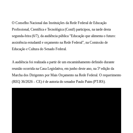
O Conselho Nacional das Instituições da Rede Federal de Educação
Profissional, Científica e Tecnológica (Conif) participou, na tarde desta
segunda-feira (6/7), da audiência pública “Educação que alimenta o futuro:
assistência estudantil e orçamento na Rede Federal”, na Comissão de
Educação e Cultura do Senado Federal.
A audiência foi realizada a partir de um encaminhamento definido durante
reunião ocorrida na Casa Legislativa, em junho deste ano, na 5ª edição da
Marcha dos Dirigentes por Mais Orçamento na Rede Federal. O requerimento
(REQ 36/2026 – CE) é de autoria do senador Paulo Paim (PT-RS).