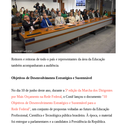
Reitores e reitoras de todo o país e representantes da área da Educação
também acompanharam a audiência.
Objetivos de Desenvolvimento Estratégico e Sustentável
No dia 10 de junho deste ano, durante a
5ª edição da Marcha dos Dirigentes
por Mais Orçamento na Rede Federal
, o Conif lançou o documento
“10
Objetivos de Desenvolvimento Estratégico e Sustentável para a
Rede Federal”
, um conjunto de propostas voltadas ao futuro da Educação
Profissional, Científica e Tecnológica pública brasileira. À época, o material
foi entregue a parlamentares e a candidatos à Presidência da República.