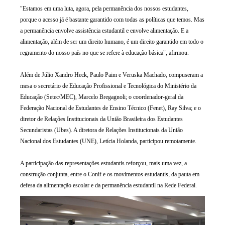
"Estamos em uma luta, agora, pela permanência dos nossos estudantes,
porque o acesso já é bastante garantido com todas as políticas que temos. Mas
a permanência envolve assistência estudantil e envolve alimentação. E a
alimentação, além de ser um direito humano, é um direito garantido em todo o
regramento do nosso país no que se refere à educação básica", afirmou.
Além de Júlio Xandro Heck, Paulo Paim e Veruska Machado, compuseram a
mesa o secretário de Educação Profissional e Tecnológica do Ministério da
Educação (Setec/MEC), Marcelo Bregagnoli; o coordenador-geral da
Federação Nacional de Estudantes de Ensino Técnico (Fenet), Ray Silva; e o
diretor de Relações Institucionais da União Brasileira dos Estudantes
Secundaristas (Ubes). A diretora de Relações Institucionais da União
Nacional dos Estudantes (UNE), Letícia Holanda, participou remotamente.
A participação das representações estudantis reforçou, mais uma vez, a
construção conjunta, entre o Conif e os movimentos estudantis, da pauta em
defesa da alimentação escolar e da permanência estudantil na Rede Federal.