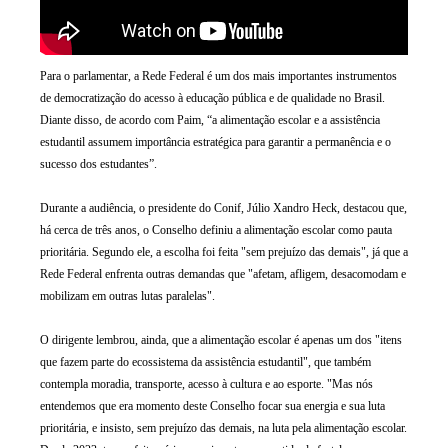
Para o parlamentar, a Rede Federal é um dos mais importantes instrumentos
de democratização do acesso à educação pública e de qualidade no Brasil.
Diante disso, de acordo com Paim, “a alimentação escolar e a assistência
estudantil assumem importância estratégica para garantir a permanência e o
sucesso dos estudantes”.
Durante a audiência, o presidente do Conif, Júlio Xandro Heck, destacou que,
há cerca de três anos, o Conselho definiu a alimentação escolar como pauta
prioritária. Segundo ele, a escolha foi feita "sem prejuízo das demais", já que a
Rede Federal enfrenta outras demandas que "afetam, afligem, desacomodam e
mobilizam em outras lutas paralelas".
O dirigente lembrou, ainda, que a alimentação escolar é apenas um dos "itens
que fazem parte do ecossistema da assistência estudantil", que também
contempla moradia, transporte, acesso à cultura e ao esporte. "Mas nós
entendemos que era momento deste Conselho focar sua energia e sua luta
prioritária, e insisto, sem prejuízo das demais, na luta pela alimentação escolar.