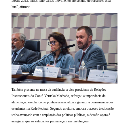
Desde 2023, temos feito vários movimentos no sentido de fortalecer essa
luta", afirmou.
Também presente na mesa da audiência, a vice-presidente de Relações
Institucionais do Conif, Veruska Machado, reforçou a importância da
alimentação escolar como política essencial para garantir a permanência dos
estudantes na Rede Federal. Segundo a reitora, embora o acesso à educação
tenha avançado com a ampliação das políticas públicas, o desafio agora é
assegurar que os estudantes permaneçam nas instituições.