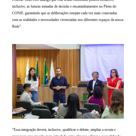
inclusive, as futuras tomadas de decisão e encaminhamentos no Pleno do
CONIF, garantindo que as deliberações estejam cada vez mais conectadas
com as realidades e necessidades vivenciadas nos diferentes espaços da nossa
Rede”.
"Essa integração deverá, inclusive, qualificar o debate, ampliar a escuta e