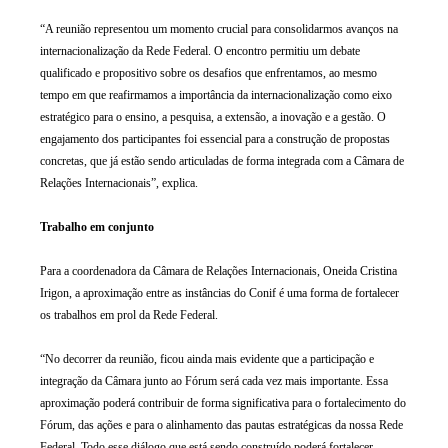
“A reunião representou um momento crucial para consolidarmos avanços na
internacionalização da Rede Federal. O encontro permitiu um debate
qualificado e propositivo sobre os desafios que enfrentamos, ao mesmo
tempo em que reafirmamos a importância da internacionalização como eixo
estratégico para o ensino, a pesquisa, a extensão, a inovação e a gestão. O
engajamento dos participantes foi essencial para a construção de propostas
concretas, que já estão sendo articuladas de forma integrada com a Câmara de
Relações Internacionais”, explica.
Trabalho em conjunto
Para a coordenadora da Câmara de Relações Internacionais, Oneida Cristina
Irigon, a aproximação entre as instâncias do Conif é uma forma de fortalecer
os trabalhos em prol da Rede Federal.
“No decorrer da reunião, ficou ainda mais evidente que a participação e
integração da Câmara junto ao Fórum será cada vez mais importante. Essa
aproximação poderá contribuir de forma significativa para o fortalecimento do
Fórum, das ações e para o alinhamento das pautas estratégicas da nossa Rede
Federal. Todo esse diálogo que está sendo construído poderá fortalecer,