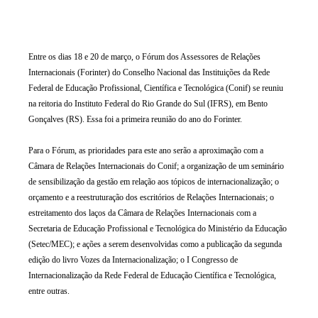
Entre os dias 18 e 20 de março, o Fórum dos Assessores de Relações
Internacionais (Forinter) do Conselho Nacional das Instituições da Rede
Federal de Educação Profissional, Científica e Tecnológica (Conif) se reuniu
na reitoria do Instituto Federal do Rio Grande do Sul (IFRS), em Bento
Gonçalves (RS). Essa foi a primeira reunião do ano do Forinter.
Para o Fórum, as prioridades para este ano serão a aproximação com a
Câmara de Relações Internacionais do Conif; a organização de um seminário
de sensibilização da gestão em relação aos tópicos de internacionalização; o
orçamento e a reestruturação dos escritórios de Relações Internacionais; o
estreitamento dos laços da Câmara de Relações Internacionais com a
Secretaria de Educação Profissional e Tecnológica do Ministério da Educação
(Setec/MEC); e ações a serem desenvolvidas como a publicação da segunda
edição do livro Vozes da Internacionalização; o I Congresso de
Internacionalização da Rede Federal de Educação Científica e Tecnológica,
entre outras.