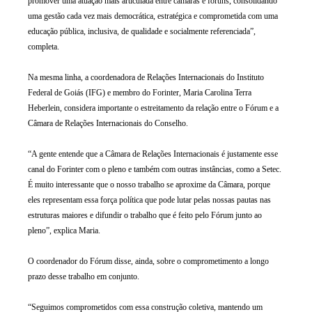
promover uma atuação mais articulada entre câmaras e fóruns, consolidando
uma gestão cada vez mais democrática, estratégica e comprometida com uma
educação pública, inclusiva, de qualidade e socialmente referenciada”,
completa.
Na mesma linha, a coordenadora de Relações Internacionais do Instituto
Federal de Goiás (IFG) e membro do Forinter, Maria Carolina Terra
Heberlein, considera importante o estreitamento da relação entre o Fórum e a
Câmara de Relações Internacionais do Conselho.
“A gente entende que a Câmara de Relações Internacionais é justamente esse
canal do Forinter com o pleno e também com outras instâncias, como a Setec.
É muito interessante que o nosso trabalho se aproxime da Câmara, porque
eles representam essa força política que pode lutar pelas nossas pautas nas
estruturas maiores e difundir o trabalho que é feito pelo Fórum junto ao
pleno”, explica Maria.
O coordenador do Fórum disse, ainda, sobre o comprometimento a longo
prazo desse trabalho em conjunto.
“Seguimos comprometidos com essa construção coletiva, mantendo um