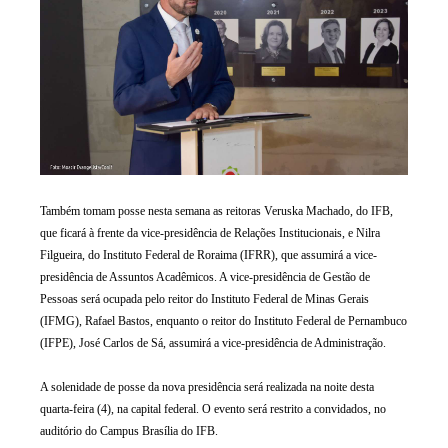
Também tomam posse nesta semana as reitoras Veruska Machado, do IFB,
que ficará à frente da vice-presidência de Relações Institucionais, e Nilra
Filgueira, do Instituto Federal de Roraima (IFRR), que assumirá a vice-
presidência de Assuntos Acadêmicos. A vice-presidência de Gestão de
Pessoas será ocupada pelo reitor do Instituto Federal de Minas Gerais
(IFMG), Rafael Bastos, enquanto o reitor do Instituto Federal de Pernambuco
(IFPE), José Carlos de Sá, assumirá a vice-presidência de Administração.
A solenidade de posse da nova presidência será realizada na noite desta
quarta-feira (4), na capital federal. O evento será restrito a convidados, no
auditório do Campus Brasília do IFB.