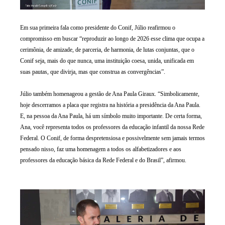
Em sua primeira fala como presidente do Conif, Júlio reafirmou o
compromisso em buscar “reproduzir ao longo de 2026 esse clima que ocupa a
cerimônia, de amizade, de parceria, de harmonia, de lutas conjuntas, que o
Conif seja, mais do que nunca, uma instituição coesa, unida, unificada em
suas pautas, que divirja, mas que construa as convergências”.
Júlio também homenageou a gestão de Ana Paula Giraux. “Simbolicamente,
hoje descerramos a placa que registra na história a presidência da Ana Paula.
E, na pessoa da Ana Paula, há um símbolo muito importante. De certa forma,
Ana, você representa todos os professores da educação infantil da nossa Rede
Federal. O Conif, de forma despretensiosa e possivelmente sem jamais termos
pensado nisso, faz uma homenagem a todos os alfabetizadores e aos
professores da educação básica da Rede Federal e do Brasil”, afirmou.