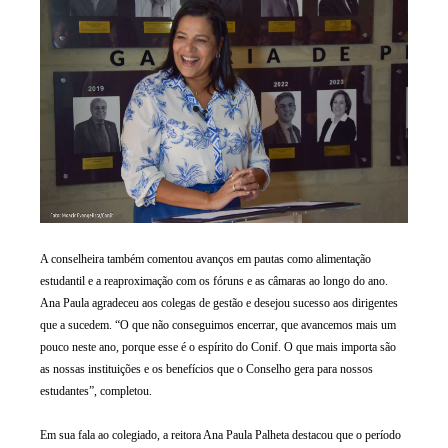
A conselheira também comentou avanços em pautas como alimentação
estudantil e a reaproximação com os fóruns e as câmaras ao longo do ano.
Ana Paula agradeceu aos colegas de gestão e desejou sucesso aos dirigentes
que a sucedem. “O que não conseguimos encerrar, que avancemos mais um
pouco neste ano, porque esse é o espírito do Conif. O que mais importa são
as nossas instituições e os benefícios que o Conselho gera para nossos
estudantes”, completou.
Em sua fala ao colegiado, a reitora Ana Paula Palheta destacou que o período