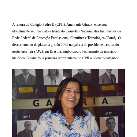
A reitora do Colégio Pedro II (CPII), Ana Paula Giraux, encerrou
oficialmente seu mandato à frente do Conselho Nacional das Instituições da
Rede Federal de Educação Profissional, Científica e Tecnológica (Conif). O
descerramento da placa da gestão 2025 na galeria de presidentes, realizado
nesta terça-feira (3/2), em Brasília, simbolizou o fechamento de um ciclo
histórico: Giraux foi a primeira representante do CPII a liderar o colegiado.