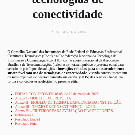
conectividade
12 MARÇO 2025
O Conselho Nacional das Instituições da Rede Federal de Educação Profissional,
Científica e Tecnológica (Conif) e a Confederação Nacional da Tecnologia da
Informação e Comunicação (ConTIC), com o apoio operacional da Associação
Brasileira de Telecomunicações (Telebrasil), tornam público o presente edital para
seleção de protótipos de soluções e
inovações voltadas para o
desenvolvimento
sustentável com uso de tecnologias de conectividade
, visando contribuir com um
ou mais objetivos de desenvolvimento sustentável (ODS) das Nações Unidas, na
forma e condições estabelecidas no presente edital:
EDITAL CONIF/CONTIC nº 05, de 12 de março de 2025
Anexo I - MODELO DA PROPOSTA
Anexo II - MODELO DE TERMO DE ANUÊNCIA DA INSTITUIÇÃO
Anexo III - TERMO DE CONSENTIMENTO - LGPD
Anexo IV - CRITÉRIOS PARA AVALIAÇÃO DAS PROPOSTAS
Retificação I
Resultado Etapa I
Resultado Final