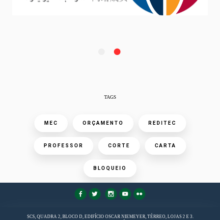
TAGS
MEC
ORÇAMENTO
REDITEC
PROFESSOR
CORTE
CARTA
BLOQUEIO
FaLang translation system by Faboba
SCS, QUADRA 2, BLOCO D, EDIFÍCIO OSCAR NIEMEYER, TÉRREO, LOJAS 2 E 3.