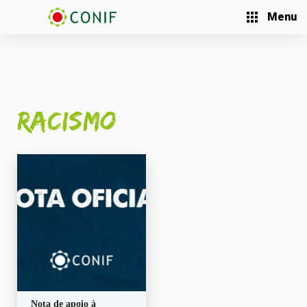
Menu
racismo
Nota de apoio à