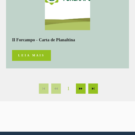
II Forcampo - Carta de Planaltina
LEIA MAIS
1