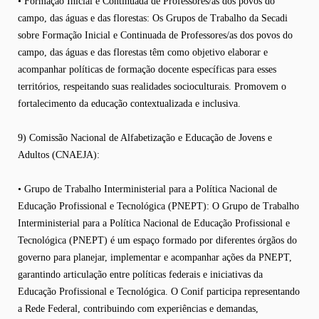
• Formação Inicial e Continuada de Professores/as dos povos do
campo, das águas e das florestas: Os Grupos de Trabalho da Secadi
sobre Formação Inicial e Continuada de Professores/as dos povos do
campo, das águas e das florestas têm como objetivo elaborar e
acompanhar políticas de formação docente específicas para esses
territórios, respeitando suas realidades socioculturais. Promovem o
fortalecimento da educação contextualizada e inclusiva.
9) Comissão Nacional de Alfabetização e Educação de Jovens e
Adultos (CNAEJA):
• Grupo de Trabalho Interministerial para a Política Nacional de
Educação Profissional e Tecnológica (PNEPT): O Grupo de Trabalho
Interministerial para a Política Nacional de Educação Profissional e
Tecnológica (PNEPT) é um espaço formado por diferentes órgãos do
governo para planejar, implementar e acompanhar ações da PNEPT,
garantindo articulação entre políticas federais e iniciativas da
Educação Profissional e Tecnológica. O Conif participa representando
a Rede Federal, contribuindo com experiências e demandas,