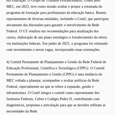
em Educação: O Grupo de Trabalho Profuncionário, criado pelo
MEC, em 2023, teve como missão avaliar e propor a retomada do
programa de formação para profissionais da educação básica. Reuniu
representantes de diversas entidades, incluindo o Conif, que participou
ativamente das discussões para garantir o envolvimento da Rede
Federal. O GT resultou em recomendações para atualização dos
cursos, elaboração de um plano estratégico e fortalecimento da oferta
via instituições federais. Em junho de 2025, o programa foi retomado
com investimento e novas vagas, incorporando essas orientações.
4) Comitê Permanente de Planejamento e Gestão da Rede Federal de
Educação Profissional, Científica e Tecnológica (CPPG): O Comitê
Permanente de Planejamento e Gestão (CPPG) é uma instância do
MEC voltada a planejar, acompanhar e avaliar políticas da Rede
Federal, especialmente no que se refere à expansão, gestão e
infraestrutura. O Conif integra o comitê como representante dos
Institutos Federais, Cefets e Colégio Pedro II, contribuindo com
diagnósticos, propostas e articulação para que as decisões reflitam as
necessidades da Rede.