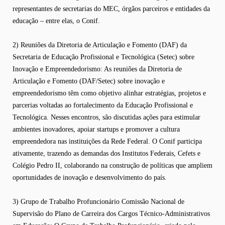
representantes de secretarias do MEC, órgãos parceiros e entidades da
educação – entre elas, o Conif.
2) Reuniões da Diretoria de Articulação e Fomento (DAF) da
Secretaria de Educação Profissional e Tecnológica (Setec) sobre
Inovação e Empreendedorismo: As reuniões da Diretoria de
Articulação e Fomento (DAF/Setec) sobre inovação e
empreendedorismo têm como objetivo alinhar estratégias, projetos e
parcerias voltadas ao fortalecimento da Educação Profissional e
Tecnológica. Nesses encontros, são discutidas ações para estimular
ambientes inovadores, apoiar startups e promover a cultura
empreendedora nas instituições da Rede Federal. O Conif participa
ativamente, trazendo as demandas dos Institutos Federais, Cefets e
Colégio Pedro II, colaborando na construção de políticas que ampliem
oportunidades de inovação e desenvolvimento do país.
3) Grupo de Trabalho Profuncionário Comissão Nacional de
Supervisão do Plano de Carreira dos Cargos Técnico-Administrativos