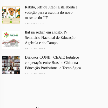
Rabito, Jeff ou Jifão? Está aberta a
votação para a escolha do novo
mascote do JIF
5 AGOSTO 2026
Ifal irá sediar, em agosto, IV
Seminário Nacional de Educação
Agrícola e do Campo
24 JULHO 2026
Diálogos CONIF–CEAIE fortalece
cooperação entre Brasil e China na
Educação Profissional e Tecnológica
22 JULHO 2026