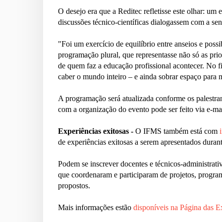
O desejo era que a Reditec refletisse este olhar: um
discussões técnico-científicas dialogassem com a sen
"Foi um exercício de equilíbrio entre anseios e poss
programação plural, que representasse não só as pri
de quem faz a educação profissional acontecer. No fi
caber o mundo inteiro – e ainda sobrar espaço para ma
A programação será atualizada conforme os palestra
com a organização do evento pode ser feito via e-ma
Experiências exitosas -
O IFMS também está com
de experiências exitosas a serem apresentados duran
Podem se inscrever docentes e técnicos-administrati
que coordenaram e participaram de projetos, program
propostos.
Mais informações estão
disponíveis na Página das E