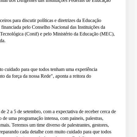
nual dos Dirigentes das Instituições Federais de Educação
ceiros para discutir políticas e diretrizes da Educação
a financiada pelo Conselho Nacional das Instituições da
e Tecnológica (Conif) e pelo Ministério da Educação (MEC),
da.
to cuidado para que todos tenham uma experiência
to da força da nossa Rede", aponta a reitora do
 de 2 a 5 de setembro, com a expectativa de receber cerca de
co de uma programação intensa, com paineis, palestras,
mais. Teremos um time diverso de palestrantes, gestores,
 preparando cada detalhe com muito cuidado para que todos