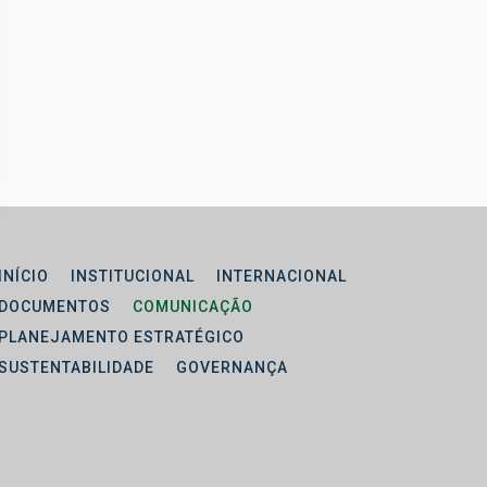
INÍCIO
INSTITUCIONAL
INTERNACIONAL
DOCUMENTOS
COMUNICAÇÃO
PLANEJAMENTO ESTRATÉGICO
SUSTENTABILIDADE
GOVERNANÇA