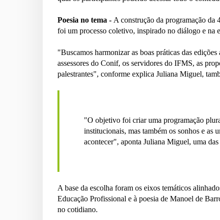
Poesia no tema -
A construção da programação da 4
foi um processo coletivo, inspirado no diálogo e na e
"Buscamos harmonizar as boas práticas das edições 
assessores do Conif, os servidores do IFMS, as pro
palestrantes", conforme explica Juliana Miguel, t
"O objetivo foi criar uma programação plura
institucionais, mas também os sonhos e as u
acontecer", aponta Juliana Miguel, uma das
A base da escolha foram os eixos temáticos alinhados
Educação Profissional e à poesia de Manoel de Barro
no cotidiano.