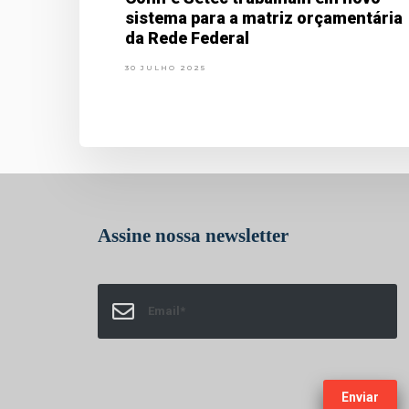
sistema para a matriz orçamentária
da Rede Federal
30 JULHO 2025
FaLang translation system by Faboba
Assine nossa newsletter
Enviar