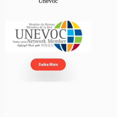
Unevoc
Saiba Mais