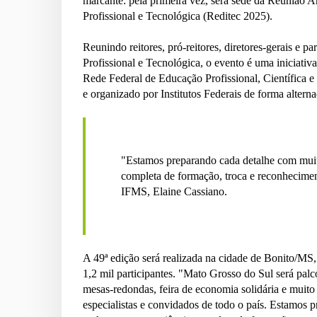
marcante: pela primeira vez, será sede da Reunião A
Profissional e Tecnológica (Reditec 2025).
Reunindo reitores, pró-reitores, diretores-gerais e par
Profissional e Tecnológica, o evento é uma iniciativ
Rede Federal de Educação Profissional, Científica 
e organizado por Institutos Federais de forma alterna
"Estamos preparando cada detalhe com mui
completa de formação, troca e reconhecimen
IFMS, Elaine Cassiano.
A 49ª edição será realizada na cidade de Bonito/MS,
1,2 mil participantes. "Mato Grosso do Sul será pal
mesas-redondas, feira de economia solidária e muito 
especialistas e convidados de todo o país. Estamos