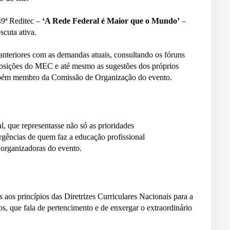
9ª Reditec –
‘A Rede Federal é Maior que o Mundo’
–
scuta ativa.
anteriores com as demandas atuais, consultando os fóruns
posições do MEC e até mesmo as sugestões dos próprios
ambém membro da Comissão de Organização do evento.
l, que representasse não só as prioridades
rgências de quem faz a educação profissional
 organizadoras do evento.
 aos princípios das Diretrizes Curriculares Nacionais para a
s, que fala de pertencimento e de enxergar o extraordinário