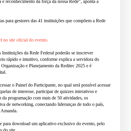
 e reconhecimento da força da nossa Rede", aponta a
bertas para gestores das 41 instituições que compõem a Rede
 no site oficial do evento.
 Instituições da Rede Federal poderão se inscrever
ário rápido e intuitivo, conforme explica a servidora do
 Organização e Planejamento da Reditec 2025 e é
tal.
cessar o Painel do Participante, no qual será possível acessar
uelas de interesse, participar de quizzes interativos e
 da programação com mais de 50 atividades, os
iva de networking, conectando lideranças de todo o país,
ca Amanda.
e para download um aplicativo exclusivo do evento, pelo
o do site.