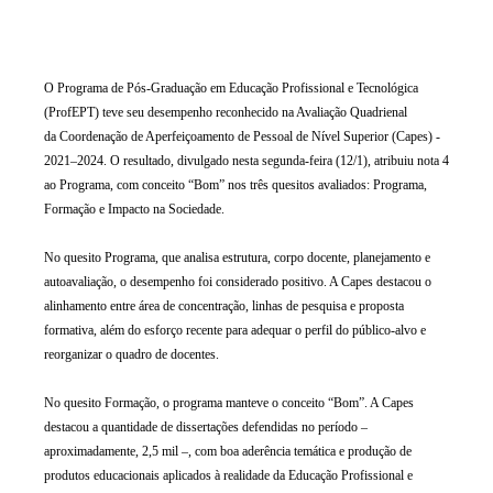
​​O Programa de Pós-Graduação em Educação Profissional e Tecnológica
(ProfEPT) teve seu desempenho reconhecido na Avaliação Quadrienal
da Coordenação de Aperfeiçoamento de Pessoal de Nível Superior (Capes) -
2021–2024. O resultado, divulgado nesta segunda-feira (12/1), atribuiu nota 4
ao Programa, com conceito “Bom” nos três quesitos avaliados: Programa,
Formação e Impacto na Sociedade.
No quesito Programa, que analisa estrutura, corpo docente, planejamento e
autoavaliação, o desempenho foi considerado positivo. A Capes destacou o
alinhamento entre área de concentração, linhas de pesquisa e proposta
formativa, além do esforço recente para adequar o perfil do público-alvo e
reorganizar o quadro de docentes.
No quesito Formação, o programa manteve o conceito “Bom”. A Capes
destacou a quantidade de dissertações defendidas no período –
aproximadamente, 2,5 mil –, com boa aderência temática e produção de
produtos educacionais aplicados à realidade da Educação Profissional e