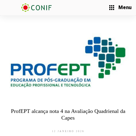
Menu
ProfEPT alcança nota 4 na Avaliação Quadrienal da
Capes
12 JANEIRO 2026