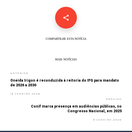
COMPARTILHE ESTA NOTÍCIA
MAIS NOTÍCIAS
ANTERIOR
Oneida Irigon é reconduzida à reitoria do IFG para mandato
de 2026 a 2030
16 JANEIRO 2026
PRÓXIMO
Conif marca presença em audiências públicas, no
Congresso Nacional, em 2025
9 JANEIRO 2026