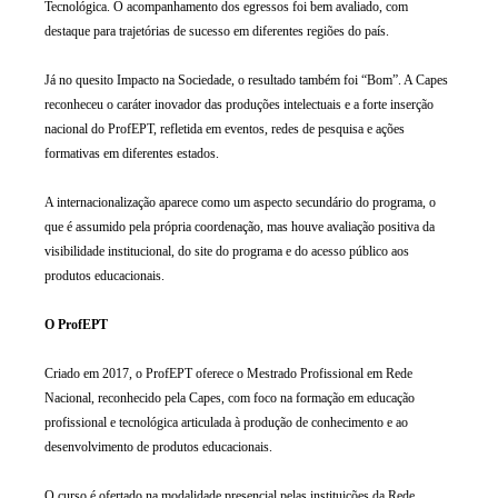
Tecnológica. O acompanhamento dos egressos foi bem avaliado, com
destaque para trajetórias de sucesso em diferentes regiões do país.
Já no quesito Impacto na Sociedade, o resultado também foi “Bom”. A Capes
reconheceu o caráter inovador das produções intelectuais e a forte inserção
nacional do ProfEPT, refletida em eventos, redes de pesquisa e ações
formativas em diferentes estados.
A internacionalização aparece como um aspecto secundário do programa, o
que é assumido pela própria coordenação, mas houve avaliação positiva da
visibilidade institucional, do site do programa e do acesso público aos
produtos educacionais.
O ProfEPT
Criado em 2017, o ProfEPT oferece o Mestrado Profissional em Rede
Nacional, reconhecido pela Capes, com foco na formação em educação
profissional e tecnológica articulada à produção de conhecimento e ao
desenvolvimento de produtos educacionais.
O curso é ofertado na modalidade presencial pelas instituições da Rede