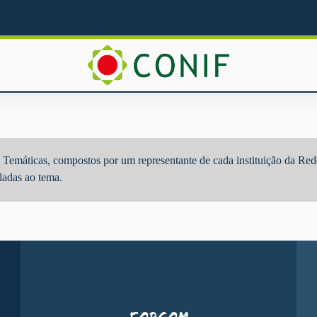
emáticas, compostos por um representante de cada instituição da Rede
ladas ao tema.