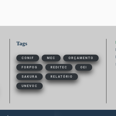
Tags
CONIF
MEC
ORÇAMENTO
FORPOG
REDITEC
OEI
SAKURA
RELATÓRIO
UNEVOC