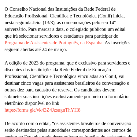
O Conselho Nacional das Instituições da Rede Federal de
Educação Profissional, Científica e Tecnológica (Conif) inicia,
nesta segunda-feira (13/3), as comemorações pelo seu 14°
aniversário. Para marcar a data, o colegiado publicou um edital
que irá selecionar servidores e estudantes para participar do
Programa de Assistentes de Português, na Espanha.
As inscrições
seguem abertas até 24 de março.
A edição de 2023 do programa, que é exclusivo para servidores e
discentes das instituições da Rede Federal de Educação
Profissional, Científica e Tecnológica vinculadas ao Conif, vai
destinar cinco vagas para assistentes brasileiros de conversação e
outras dez para cadastro de reserva. Os candidatos devem
submeter suas inscrições exclusivamente por meio do formulário
eletrônico disponível no link
https://forms.gle/vk43Z4JzsugnThYH8.
De acordo com o edital, “os assistentes brasileiros de conversação
serão destinados pelas autoridades correspondentes aos centros de
ensino na Espanha onde desenvolvem as funções de assistentes de