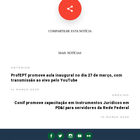
COMPARTILHE ESTA NOTÍCIA
MAIS NOTÍCIAS
ANTERIOR
ProfEPT promove aula inaugural no dia 27 de março, com
transmissão ao vivo pelo YouTube
14 MARÇO 2023
PRÓXIMO
Conif promove capacitação em Instrumentos Jurídicos em
PD&I para servidores da Rede Federal
10 MARÇO 2023
FaLang translation system by Faboba